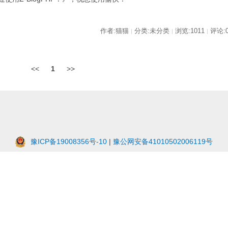
作者:猫猫
分类:未分类
浏览:1011
评论:
|
|
|
<<
1
>>
豫ICP备19008356号-10
|
豫公网安备41010502006119号