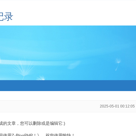
记录
2025-05-01 00:12:05
生成的文章，您可以删除或是编辑它:)
用Z-BlogPHP！》，祝您使用愉快！