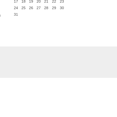
17
18
19
20
21
22
23
24
25
26
27
28
29
30
31
0