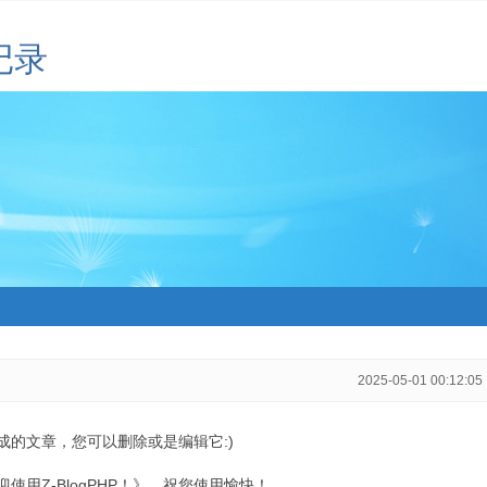
记录
2025-05-01 00:12:05
生成的文章，您可以删除或是编辑它:)
用Z-BlogPHP！》，祝您使用愉快！