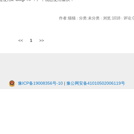
作者:猫猫
分类:未分类
浏览:1018
评论:
|
|
|
<<
1
>>
豫ICP备19008356号-10
|
豫公网安备41010502006119号