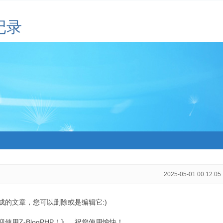
记录
2025-05-01 00:12:05
生成的文章，您可以删除或是编辑它:)
用Z-BlogPHP！》，祝您使用愉快！