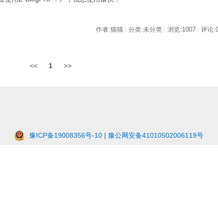
作者:猫猫
分类:未分类
浏览:1007
评论:
|
|
|
<<
1
>>
豫ICP备19008356号-10
|
豫公网安备41010502006119号