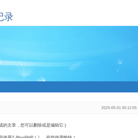
记录
2025-05-01 00:12:05
生成的文章，您可以删除或是编辑它:)
用Z-BlogPHP！》，祝您使用愉快！