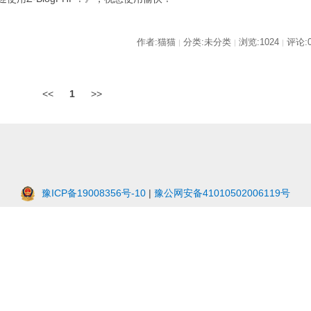
作者:猫猫
分类:未分类
浏览:1024
评论:
|
|
|
<<
1
>>
豫ICP备19008356号-10
|
豫公网安备41010502006119号