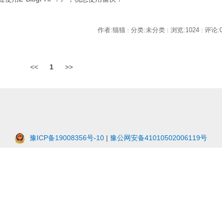
作者:猫猫
分类:未分类
浏览:1024
评论:
|
|
|
<<
1
>>
豫ICP备19008356号-10
|
豫公网安备41010502006119号