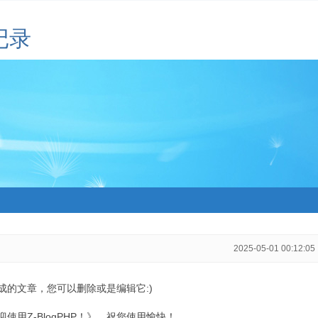
记录
2025-05-01 00:12:05
生成的文章，您可以删除或是编辑它:)
用Z-BlogPHP！》，祝您使用愉快！