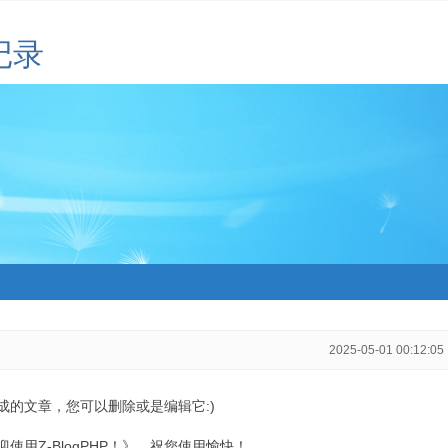
记录
2025-05-01 00:12:05
生成的文章，您可以删除或是编辑它:)
用Z-BlogPHP！》，祝您使用愉快！