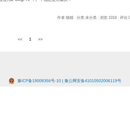
作者:猫猫
分类:未分类
浏览:1018
评论:
|
|
|
<<
1
>>
豫ICP备19008356号-10
|
豫公网安备41010502006119号