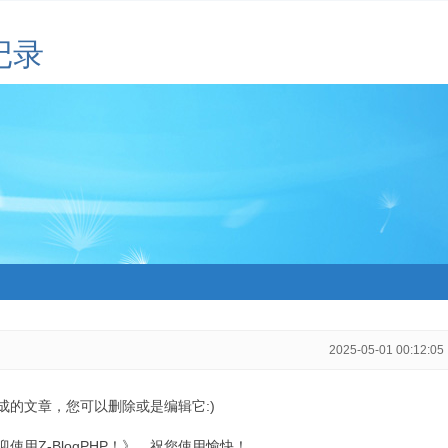
记录
2025-05-01 00:12:05
生成的文章，您可以删除或是编辑它:)
用Z-BlogPHP！》，祝您使用愉快！