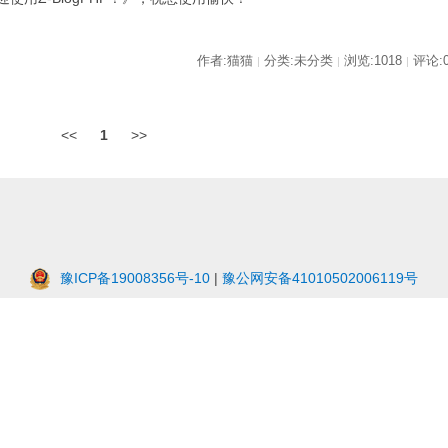
作者:猫猫
分类:未分类
浏览:1018
评论:
|
|
|
<<
1
>>
豫ICP备19008356号-10
|
豫公网安备41010502006119号