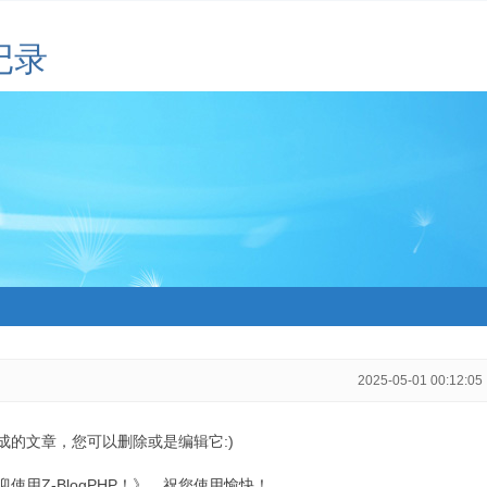
记录
2025-05-01 00:12:05
生成的文章，您可以删除或是编辑它:)
用Z-BlogPHP！》，祝您使用愉快！