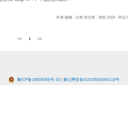
作者:猫猫
分类:未分类
浏览:1018
评论:
|
|
|
<<
1
>>
豫ICP备19008356号-10
|
豫公网安备41010502006119号