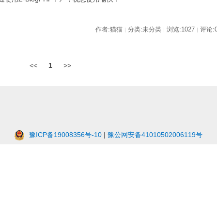
作者:猫猫
分类:未分类
浏览:1027
评论:
|
|
|
<<
1
>>
豫ICP备19008356号-10
|
豫公网安备41010502006119号