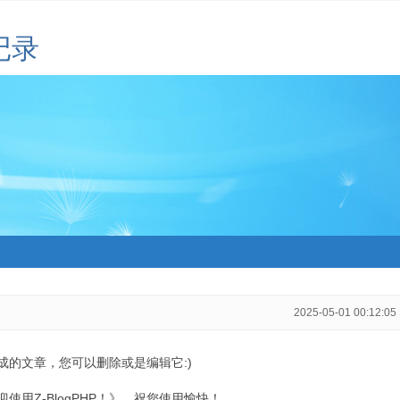
记录
2025-05-01 00:12:05
生成的文章，您可以删除或是编辑它:)
用Z-BlogPHP！》，祝您使用愉快！