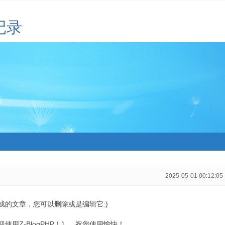
记录
2025-05-01 00:12:05
生成的文章，您可以删除或是编辑它:)
用Z-BlogPHP！》，祝您使用愉快！