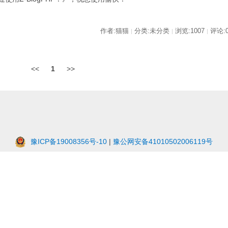
作者:猫猫
分类:未分类
浏览:1007
评论:
|
|
|
<<
1
>>
豫ICP备19008356号-10
|
豫公网安备41010502006119号