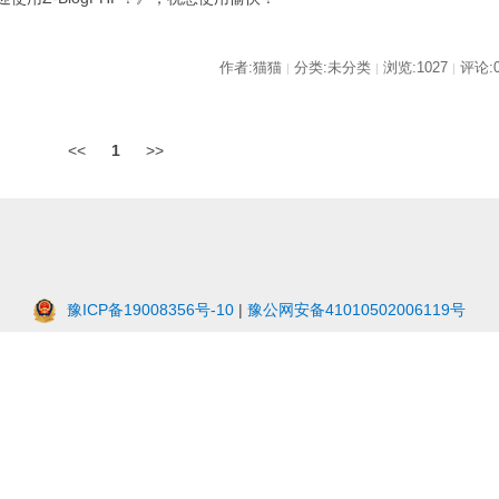
作者:猫猫
分类:未分类
浏览:1027
评论:
|
|
|
<<
1
>>
豫ICP备19008356号-10
|
豫公网安备41010502006119号