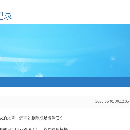
记录
2025-05-01 00:12:05
生成的文章，您可以删除或是编辑它:)
用Z-BlogPHP！》，祝您使用愉快！