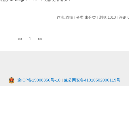
作者:猫猫
分类:未分类
浏览:1010
评论:
|
|
|
<<
1
>>
豫ICP备19008356号-10
|
豫公网安备41010502006119号