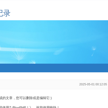
记录
2025-05-01 00:12:05
生成的文章，您可以删除或是编辑它:)
用Z-BlogPHP！》，祝您使用愉快！