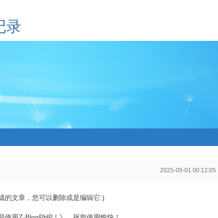
记录
2025-05-01 00:12:05
生成的文章，您可以删除或是编辑它:)
用Z-BlogPHP！》，祝您使用愉快！