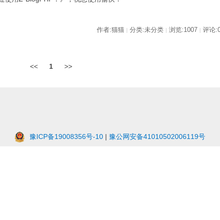
作者:猫猫
分类:未分类
浏览:1007
评论:
|
|
|
<<
1
>>
豫ICP备19008356号-10
|
豫公网安备41010502006119号