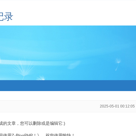
记录
2025-05-01 00:12:05
生成的文章，您可以删除或是编辑它:)
用Z-BlogPHP！》，祝您使用愉快！