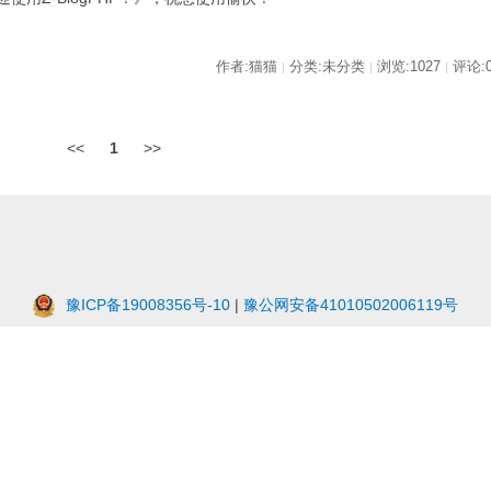
作者:猫猫
分类:未分类
浏览:1027
评论:
|
|
|
<<
1
>>
豫ICP备19008356号-10
|
豫公网安备41010502006119号