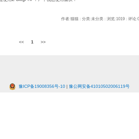
作者:猫猫
分类:未分类
浏览:1019
评论:
|
|
|
<<
1
>>
豫ICP备19008356号-10
|
豫公网安备41010502006119号