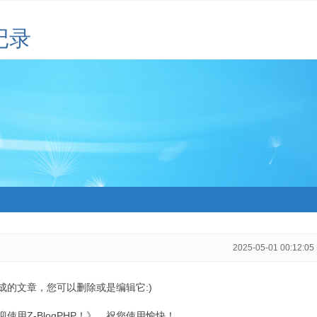
记录
2025-05-01 00:12:05
生成的文章，您可以删除或是编辑它:)
用Z-BlogPHP！》，祝您使用愉快！