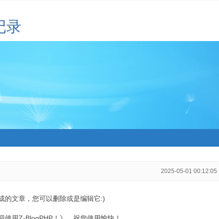
记录
2025-05-01 00:12:05
生成的文章，您可以删除或是编辑它:)
用Z-BlogPHP！》，祝您使用愉快！