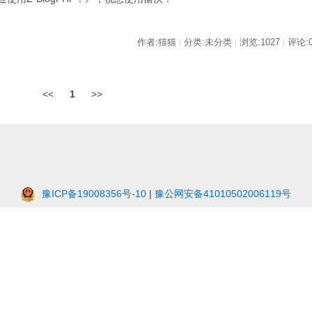
作者:猫猫
分类:未分类
浏览:1027
评论:
|
|
|
<<
1
>>
豫ICP备19008356号-10
|
豫公网安备41010502006119号