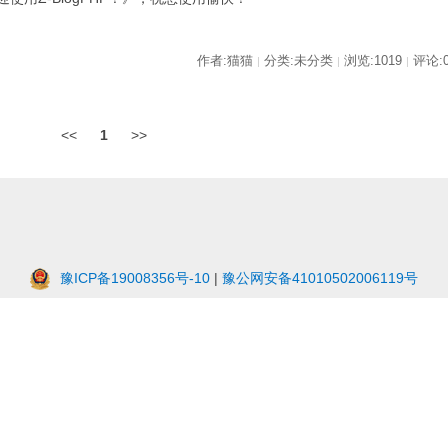
作者:猫猫
分类:未分类
浏览:1019
评论:
|
|
|
<<
1
>>
豫ICP备19008356号-10
|
豫公网安备41010502006119号