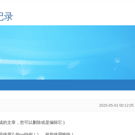
记录
2025-05-01 00:12:05
生成的文章，您可以删除或是编辑它:)
用Z-BlogPHP！》，祝您使用愉快！