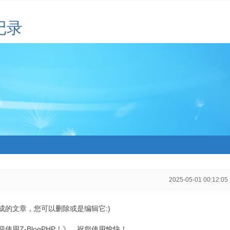
记录
2025-05-01 00:12:05
生成的文章，您可以删除或是编辑它:)
用Z-BlogPHP！》，祝您使用愉快！