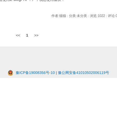
作者:猫猫
分类:未分类
浏览:1022
评论:
|
|
|
<<
1
>>
豫ICP备19008356号-10
|
豫公网安备41010502006119号