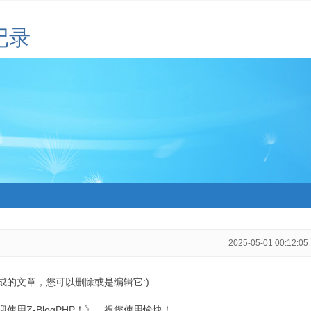
记录
2025-05-01 00:12:05
生成的文章，您可以删除或是编辑它:)
用Z-BlogPHP！》，祝您使用愉快！