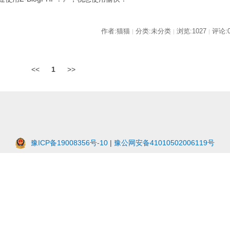
作者:猫猫
分类:未分类
浏览:1027
评论:
|
|
|
<<
1
>>
豫ICP备19008356号-10
|
豫公网安备41010502006119号