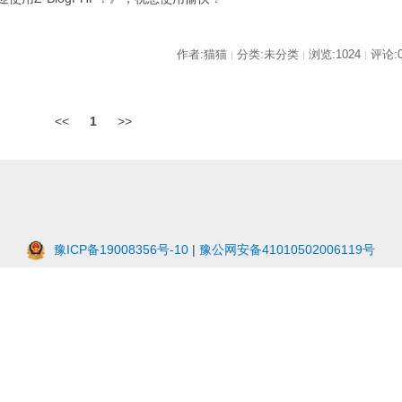
作者:猫猫
分类:未分类
浏览:1024
评论:
|
|
|
<<
1
>>
豫ICP备19008356号-10
|
豫公网安备41010502006119号