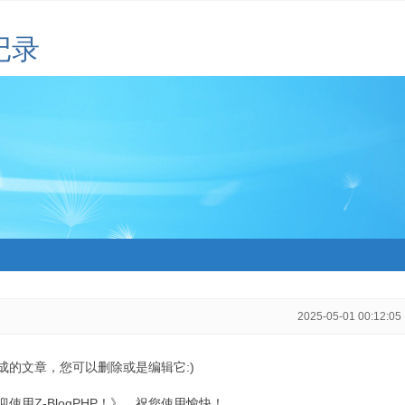
记录
2025-05-01 00:12:05
生成的文章，您可以删除或是编辑它:)
用Z-BlogPHP！》，祝您使用愉快！