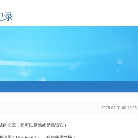
记录
2025-05-01 00:12:05
生成的文章，您可以删除或是编辑它:)
用Z-BlogPHP！》，祝您使用愉快！