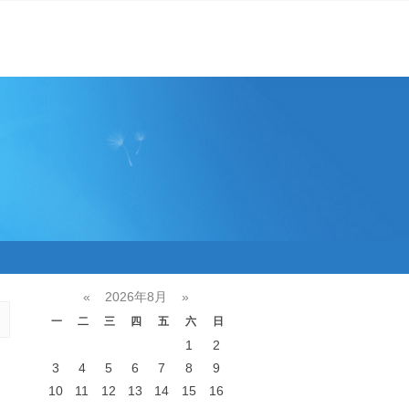
«
2026年8月
»
一
二
三
四
五
六
日
1
2
3
4
5
6
7
8
9
10
11
12
13
14
15
16