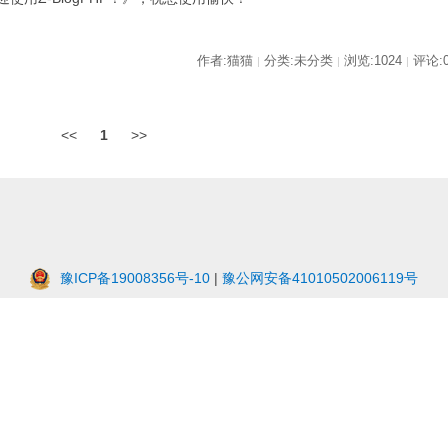
作者:猫猫
分类:未分类
浏览:1024
评论:
|
|
|
<<
1
>>
豫ICP备19008356号-10
|
豫公网安备41010502006119号