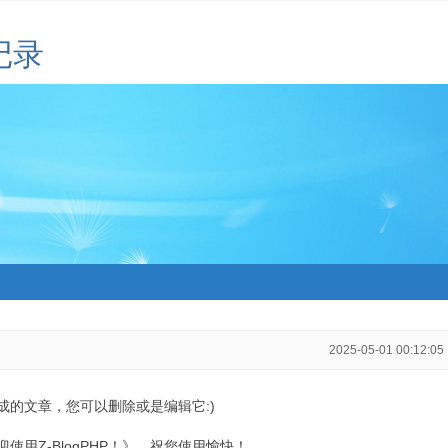
记录
2025-05-01 00:12:05
生成的文章，您可以删除或是编辑它:)
用Z-BlogPHP！》，祝您使用愉快！