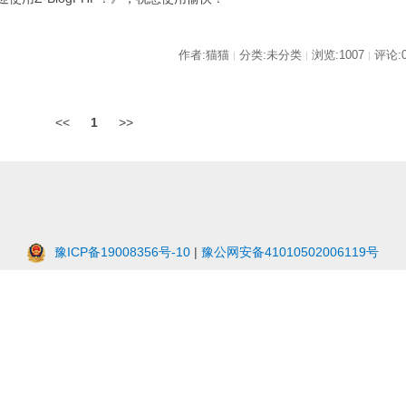
作者:猫猫
分类:未分类
浏览:1007
评论:
|
|
|
<<
1
>>
豫ICP备19008356号-10
|
豫公网安备41010502006119号