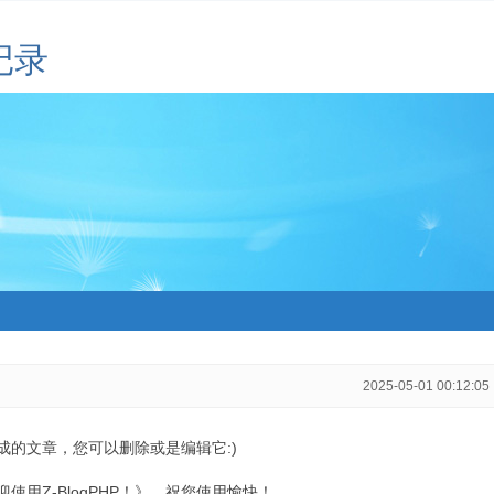
记录
2025-05-01 00:12:05
生成的文章，您可以删除或是编辑它:)
用Z-BlogPHP！》，祝您使用愉快！