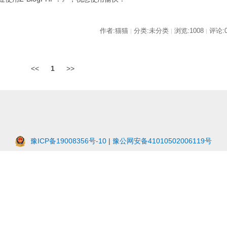
作者:猫猫
分类:未分类
浏览:1008
评论:
|
|
|
<<
1
>>
豫ICP备19008356号-10
|
豫公网安备41010502006119号