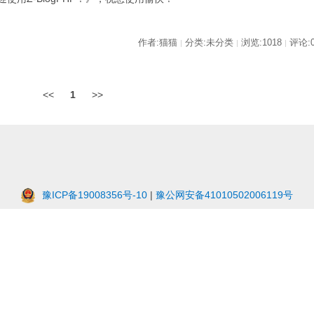
作者:猫猫
分类:未分类
浏览:1018
评论:
|
|
|
<<
1
>>
豫ICP备19008356号-10
|
豫公网安备41010502006119号