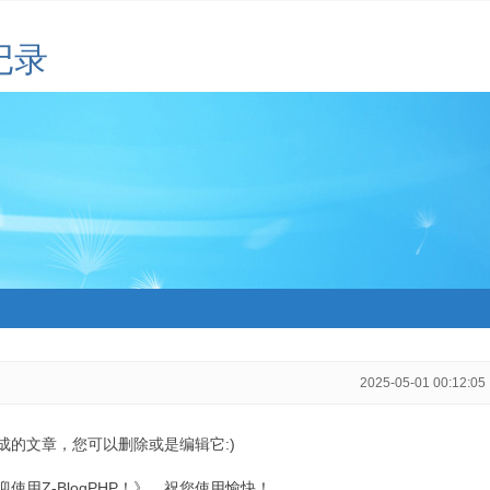
记录
2025-05-01 00:12:05
生成的文章，您可以删除或是编辑它:)
用Z-BlogPHP！》，祝您使用愉快！