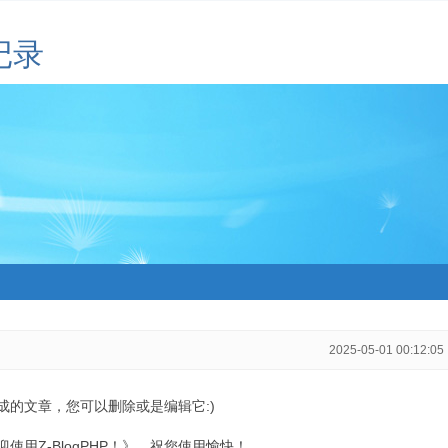
记录
2025-05-01 00:12:05
生成的文章，您可以删除或是编辑它:)
用Z-BlogPHP！》，祝您使用愉快！