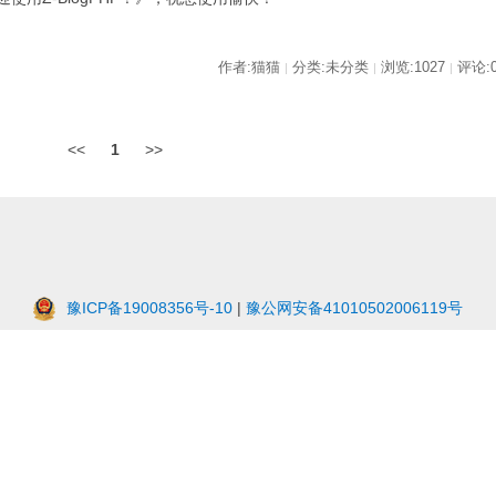
作者:猫猫
分类:未分类
浏览:1027
评论:
|
|
|
<<
1
>>
豫ICP备19008356号-10
|
豫公网安备41010502006119号