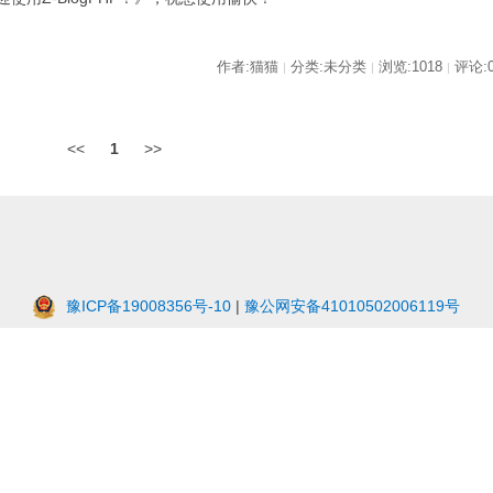
作者:猫猫
分类:未分类
浏览:1018
评论:
|
|
|
<<
1
>>
豫ICP备19008356号-10
|
豫公网安备41010502006119号