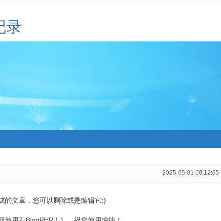
记录
2025-05-01 00:12:05
生成的文章，您可以删除或是编辑它:)
用Z-BlogPHP！》，祝您使用愉快！