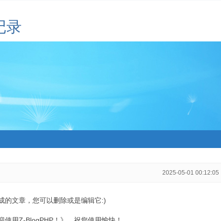
记录
2025-05-01 00:12:05
生成的文章，您可以删除或是编辑它:)
用Z-BlogPHP！》，祝您使用愉快！