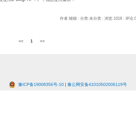
作者:猫猫
分类:未分类
浏览:1018
评论:
|
|
|
<<
1
>>
豫ICP备19008356号-10
|
豫公网安备41010502006119号