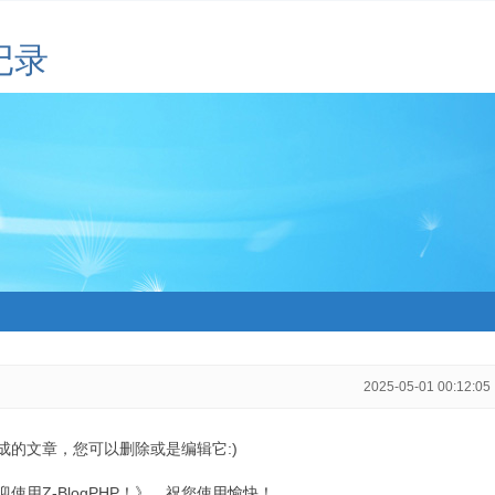
记录
2025-05-01 00:12:05
生成的文章，您可以删除或是编辑它:)
用Z-BlogPHP！》，祝您使用愉快！