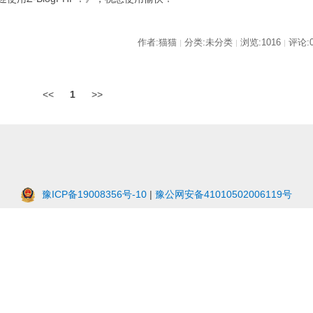
作者:猫猫
分类:未分类
浏览:1016
评论:
|
|
|
<<
1
>>
豫ICP备19008356号-10
|
豫公网安备41010502006119号