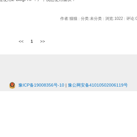
作者:猫猫
分类:未分类
浏览:1022
评论:
|
|
|
<<
1
>>
豫ICP备19008356号-10
|
豫公网安备41010502006119号