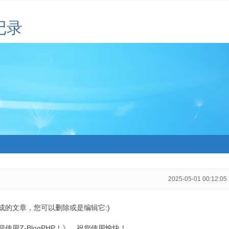
记录
2025-05-01 00:12:05
生成的文章，您可以删除或是编辑它:)
用Z-BlogPHP！》，祝您使用愉快！