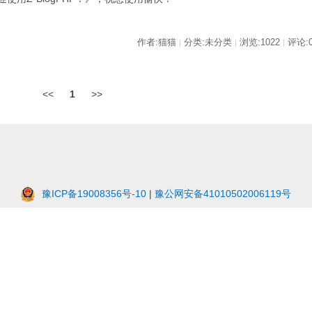
作者:猫猫
分类:未分类
浏览:1022
评论:
|
|
|
<<
1
>>
豫ICP备19008356号-10
|
豫公网安备41010502006119号