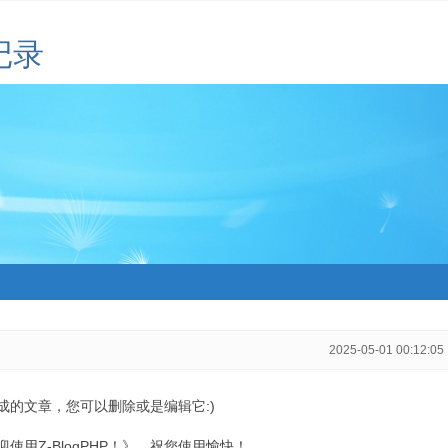
记录
2025-05-01 00:12:05
生成的文章，您可以删除或是编辑它:)
用Z-BlogPHP！》，祝您使用愉快！