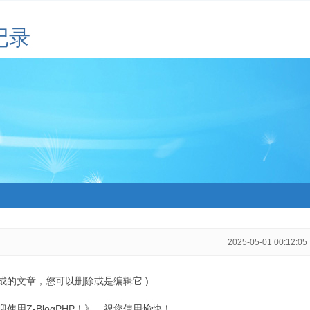
记录
2025-05-01 00:12:05
生成的文章，您可以删除或是编辑它:)
用Z-BlogPHP！》，祝您使用愉快！