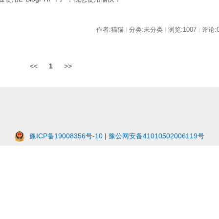
作者:猫猫
分类:未分类
浏览:1007
评论:
|
|
|
<<
1
>>
豫ICP备19008356号-10
|
豫公网安备41010502006119号