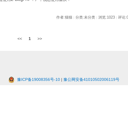
作者:猫猫
分类:未分类
浏览:1023
评论:
|
|
|
<<
1
>>
豫ICP备19008356号-10
|
豫公网安备41010502006119号