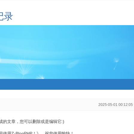
记录
2025-05-01 00:12:05
生成的文章，您可以删除或是编辑它:)
用Z-BlogPHP！》，祝您使用愉快！