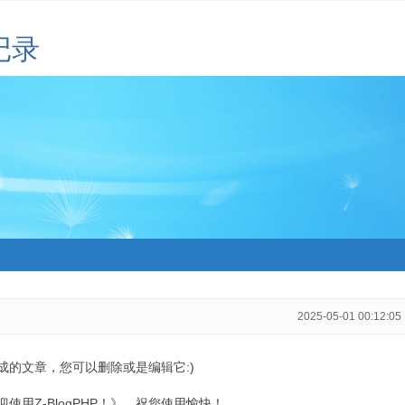
记录
2025-05-01 00:12:05
生成的文章，您可以删除或是编辑它:)
用Z-BlogPHP！》，祝您使用愉快！