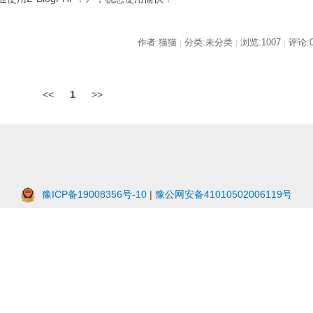
作者:猫猫
分类:未分类
浏览:1007
评论:
|
|
|
<<
1
>>
豫ICP备19008356号-10
|
豫公网安备41010502006119号