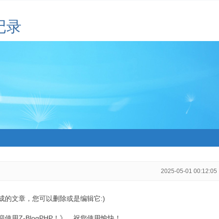
记录
2025-05-01 00:12:05
生成的文章，您可以删除或是编辑它:)
用Z-BlogPHP！》，祝您使用愉快！