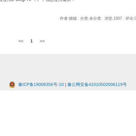
作者:猫猫
分类:未分类
浏览:1007
评论:
|
|
|
<<
1
>>
豫ICP备19008356号-10
|
豫公网安备41010502006119号