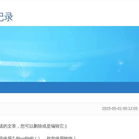
记录
2025-05-01 00:12:05
生成的文章，您可以删除或是编辑它:)
用Z-BlogPHP！》，祝您使用愉快！