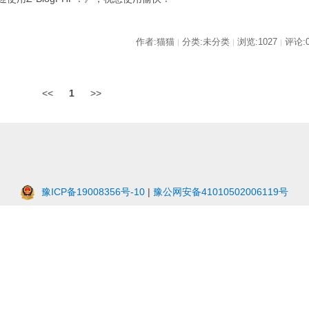
作者:猫猫
分类:未分类
浏览:1027
评论:
|
|
|
<<
1
>>
豫ICP备19008356号-10
|
豫公网安备41010502006119号