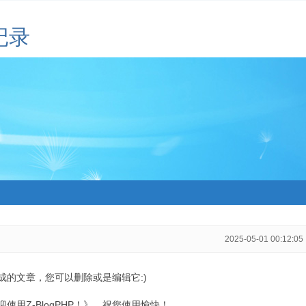
记录
2025-05-01 00:12:05
生成的文章，您可以删除或是编辑它:)
用Z-BlogPHP！》，祝您使用愉快！