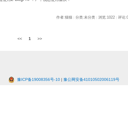
作者:猫猫
分类:未分类
浏览:1022
评论:
|
|
|
<<
1
>>
豫ICP备19008356号-10
|
豫公网安备41010502006119号