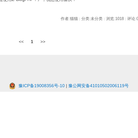
作者:猫猫
分类:未分类
浏览:1018
评论:
|
|
|
<<
1
>>
豫ICP备19008356号-10
|
豫公网安备41010502006119号