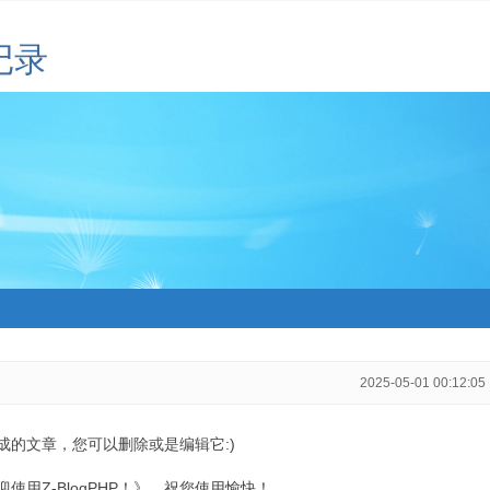
记录
2025-05-01 00:12:05
生成的文章，您可以删除或是编辑它:)
用Z-BlogPHP！》，祝您使用愉快！