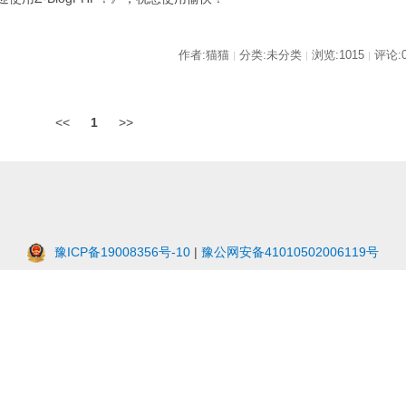
作者:猫猫
分类:未分类
浏览:1015
评论:
|
|
|
<<
1
>>
豫ICP备19008356号-10
|
豫公网安备41010502006119号