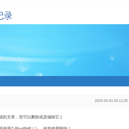
记录
2025-05-01 00:12:05
生成的文章，您可以删除或是编辑它:)
用Z-BlogPHP！》，祝您使用愉快！