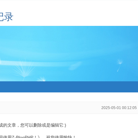
记录
2025-05-01 00:12:05
生成的文章，您可以删除或是编辑它:)
用Z-BlogPHP！》，祝您使用愉快！