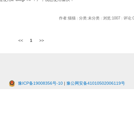
作者:猫猫
分类:未分类
浏览:1007
评论:
|
|
|
<<
1
>>
豫ICP备19008356号-10
|
豫公网安备41010502006119号