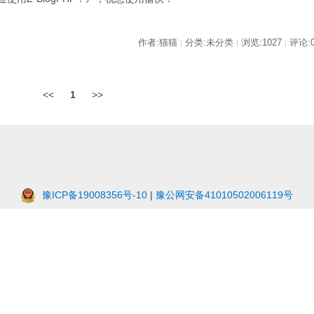
作者:猫猫
分类:未分类
浏览:1027
评论:
|
|
|
<<
1
>>
豫ICP备19008356号-10
|
豫公网安备41010502006119号