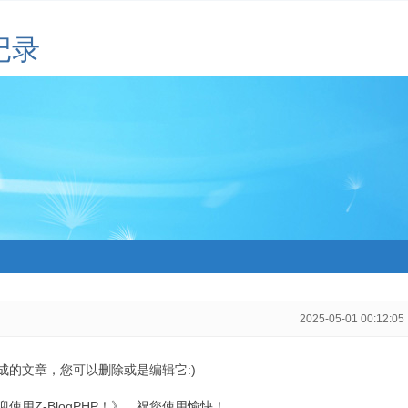
记录
2025-05-01 00:12:05
生成的文章，您可以删除或是编辑它:)
用Z-BlogPHP！》，祝您使用愉快！