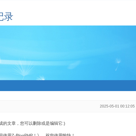
记录
2025-05-01 00:12:05
生成的文章，您可以删除或是编辑它:)
用Z-BlogPHP！》，祝您使用愉快！