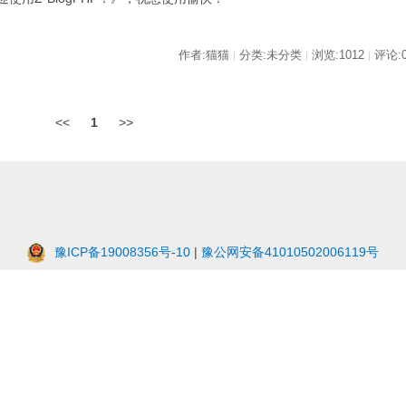
作者:猫猫
分类:未分类
浏览:1012
评论:
|
|
|
<<
1
>>
豫ICP备19008356号-10
|
豫公网安备41010502006119号