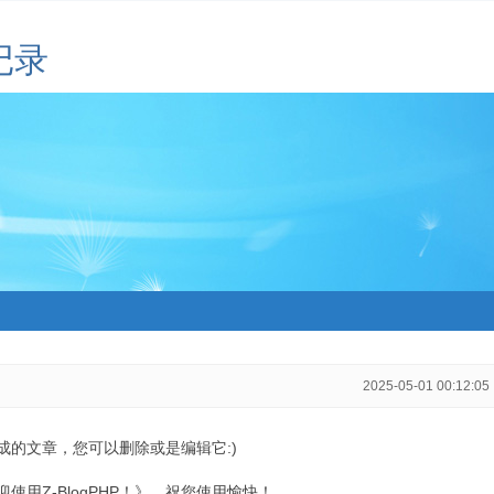
记录
2025-05-01 00:12:05
生成的文章，您可以删除或是编辑它:)
用Z-BlogPHP！》，祝您使用愉快！