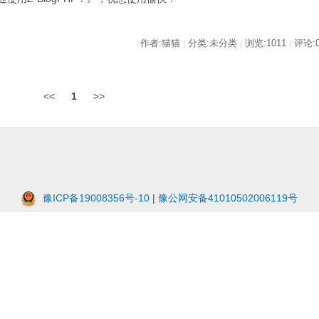
作者:猫猫
分类:未分类
浏览:1011
评论:
|
|
|
<<
1
>>
豫ICP备19008356号-10
|
豫公网安备41010502006119号