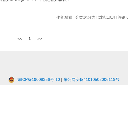
作者:猫猫
分类:未分类
浏览:1014
评论:
|
|
|
<<
1
>>
豫ICP备19008356号-10
|
豫公网安备41010502006119号