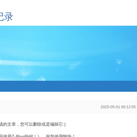
记录
2025-05-01 00:12:05
生成的文章，您可以删除或是编辑它:)
用Z-BlogPHP！》，祝您使用愉快！