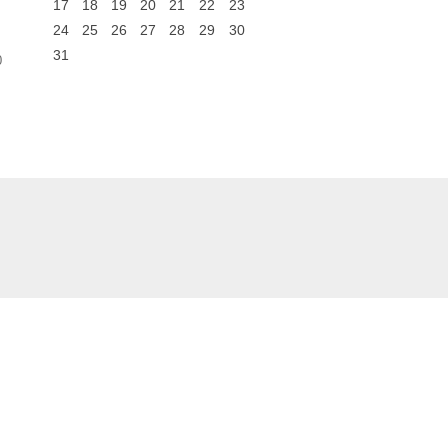
17
18
19
20
21
22
23
24
25
26
27
28
29
30
31
0