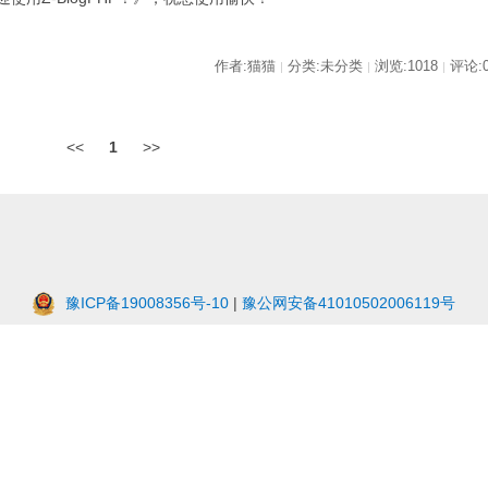
作者:猫猫
分类:未分类
浏览:1018
评论:
|
|
|
<<
1
>>
豫ICP备19008356号-10
|
豫公网安备41010502006119号