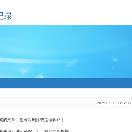
记录
2025-05-01 00:12:05
生成的文章，您可以删除或是编辑它:)
用Z-BlogPHP！》，祝您使用愉快！