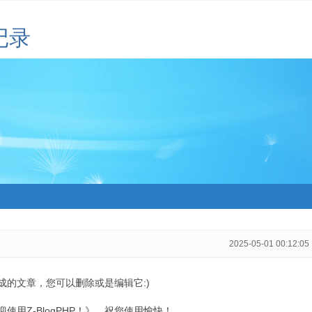
记录
2025-05-01 00:12:05
生成的文章，您可以删除或是编辑它:)
用Z-BlogPHP！》，祝您使用愉快！