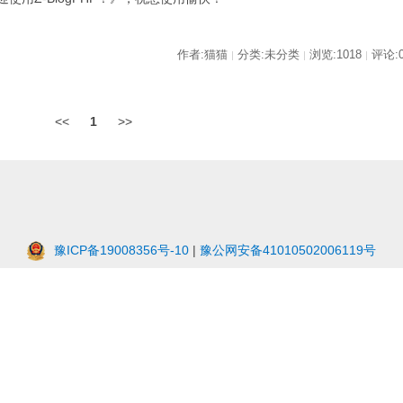
作者:猫猫
分类:未分类
浏览:1018
评论:
|
|
|
<<
1
>>
豫ICP备19008356号-10
|
豫公网安备41010502006119号