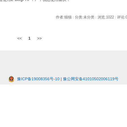
作者:猫猫
分类:未分类
浏览:1022
评论:
|
|
|
<<
1
>>
豫ICP备19008356号-10
|
豫公网安备41010502006119号