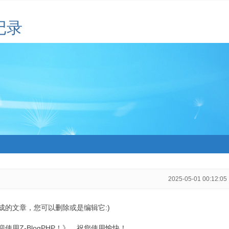
记录
2025-05-01 00:12:05
生成的文章，您可以删除或是编辑它:)
用Z-BlogPHP！》，祝您使用愉快！