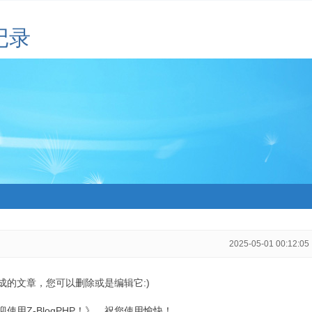
记录
2025-05-01 00:12:05
生成的文章，您可以删除或是编辑它:)
用Z-BlogPHP！》，祝您使用愉快！