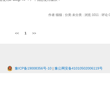
作者:猫猫
分类:未分类
浏览:1011
评论:
|
|
|
<<
1
>>
豫ICP备19008356号-10
|
豫公网安备41010502006119号