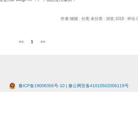
作者:猫猫
分类:未分类
浏览:1019
评论:
|
|
|
<<
1
>>
豫ICP备19008356号-10
|
豫公网安备41010502006119号