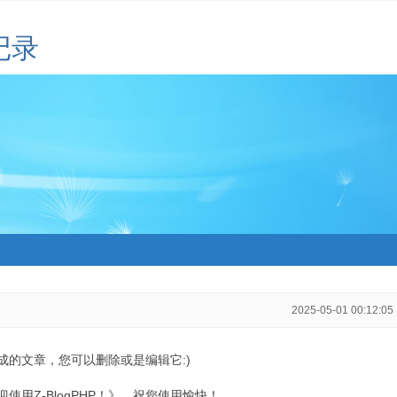
记录
2025-05-01 00:12:05
生成的文章，您可以删除或是编辑它:)
用Z-BlogPHP！》，祝您使用愉快！