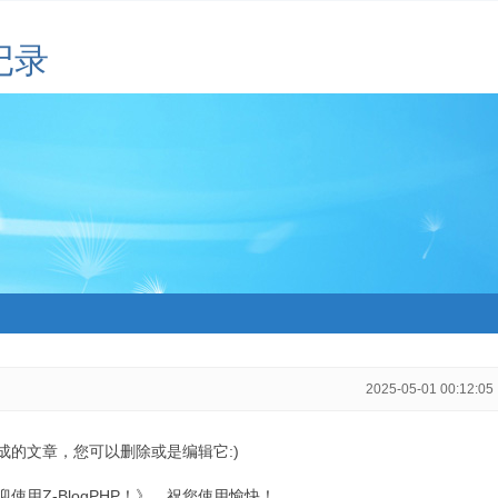
记录
2025-05-01 00:12:05
生成的文章，您可以删除或是编辑它:)
用Z-BlogPHP！》，祝您使用愉快！