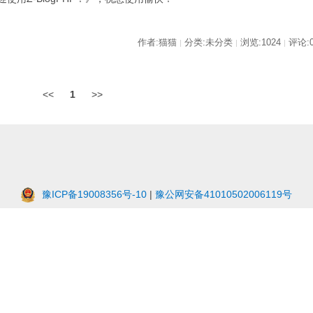
作者:猫猫
分类:未分类
浏览:1024
评论:
|
|
|
<<
1
>>
豫ICP备19008356号-10
|
豫公网安备41010502006119号