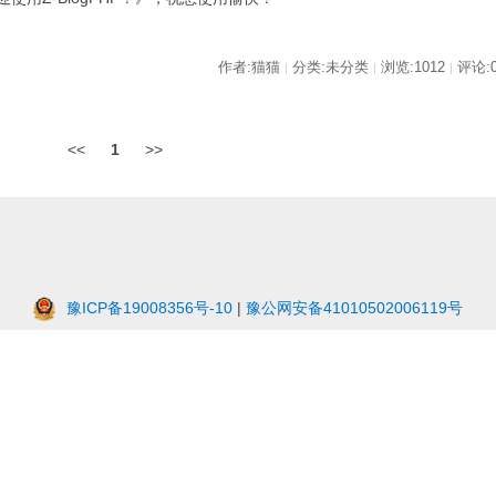
作者:猫猫
分类:未分类
浏览:1012
评论:
|
|
|
<<
1
>>
豫ICP备19008356号-10
|
豫公网安备41010502006119号