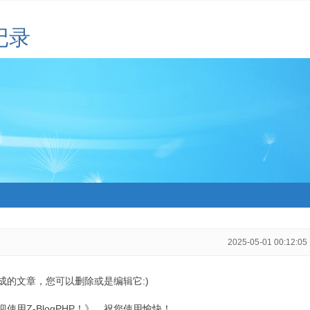
记录
2025-05-01 00:12:05
生成的文章，您可以删除或是编辑它:)
用Z-BlogPHP！》，祝您使用愉快！